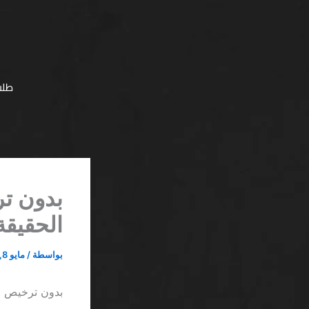
خطي
لى
لمحتوى
طلب
بدون تر
الحقيقة
بواسطة
/
مايو 8, 2026
بدون ترخيص مو