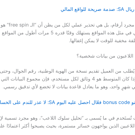
النتيجة ليست مجرد أرقا
السحب الفعلي في مثل هذه المواقع يستهلك وقتًا قدره 5 مرات أط
فة مخفية للوقت لا يمكن إغفالها.
 اللاعبون من بيانات شخصية؟
يُطلب من العميل تقديم نسخة من الهوية الوطنية، رقم الجوال، وحتى
حساب بنكي. إذا كان المتوسط هو 4 وثائق لكل مستخدم، فإن مجموع البيانات 
 تُستَخدم في ما يُسمى بـ “تحليل سلوك اللاعب”، وهو مجرد تسمية لإع
اللاعبين الذين يواجهون خسائر مستمرة، بحيث يصبحوا أكثر اعتمادًا ع