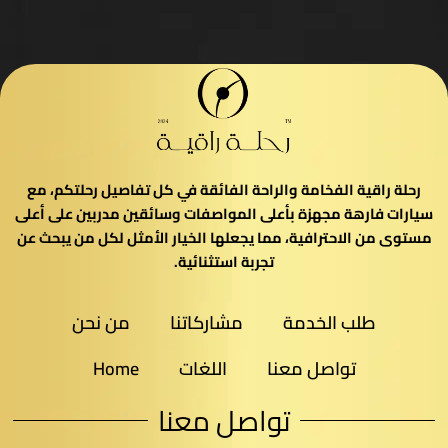
رحلة راقية الفخامة والراحة الفائقة في كل تفاصيل رحلتكم، مع
سيارات فارهة مجهزة بأعلى المواصفات وسائقين مدربين على أعلى
مستوى من الاحترافية، مما يجعلها الخيار الأمثل لكل من يبحث عن
تجربة استثنائية.
طلب الخدمة
مشاركاتنا
من نحن
تواصل معنا
اللغات
Home
تواصل معنا​