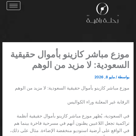
خطي
لى
لمحتوى
موزع مباشر كازينو بأموال حقيقية
السعودية: لا مزيد من الوهم
بواسطة
/
مايو 8, 2026
موزع مباشر كازينو بأموال حقيقية السعودية: لا مزيد من الوهم
الرقابة غير المعلنة وراء الكواليس
في السعودية، يُظهر موزع مباشر كازينو بأموال حقيقية أنظمة
تراكمية تجعل اللاعبين يظنون أنهم في مسرحية فاخرة بينما هم
في الواقع على أرضية استوديو منخفضة الإضاءة. مثال على ذلك،