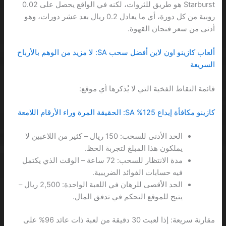
Starburst هو طريق للثروات، لكنه في الواقع يحصل على 0.02
روبية من كل دورة، أي ما يعادل 0.2 ريال بعد عشر دورات، وهو
أدنى من سعر فنجان القهوة.
ألعاب كازينو اون لاين أفضل سحب SA: لا مزيد من الوهم بالأرباح
السريعة
قائمة النقاط الفخية التي لا يُذكرها أي موقع:
كازينو مكافأة إيداع 125% SA: الحقيقة المرة وراء الأرقام اللامعة
الحد الأدنى للسحب: 150 ريال – كثير من اللاعبين لا
يملكون هذا المبلغ لتجربة الحظ.
مدة الانتظار للسحب: 72 ساعة – الوقت الذي يكتمل
فيه حسابات الفوائد الضريبية.
الحد الأقصى للرهان في اللعبة الواحدة: 2,500 ريال –
يتيح للموقع التحكم في تدفق المال.
مقارنة سريعة: إذا لعبت 30 دقيقة من لعبة ذات عائد 96% على