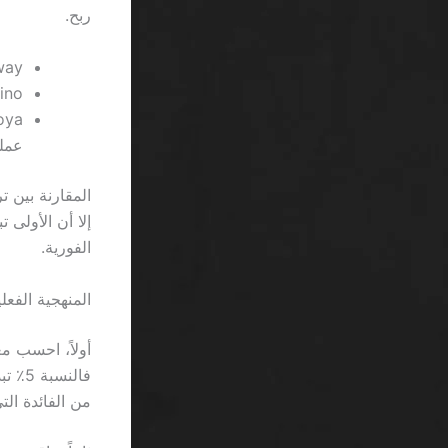
ربح.
Betway – رسوم تحويل
ion Casino
عملي
إلا أن الأولى 
الفورية.
المنهجية الفعلية لاختيار موقع 
من الفائدة التي