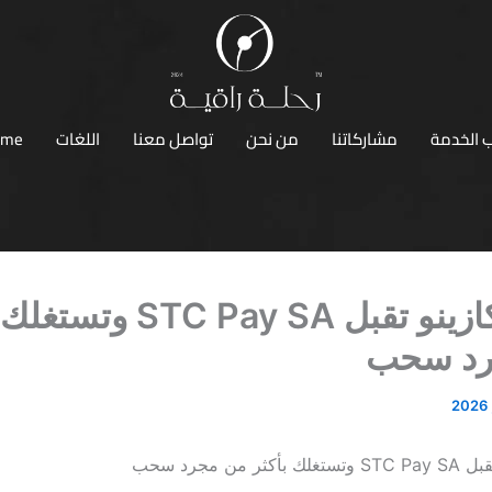
 الخدمة
مشاركاتنا
من نحن
تواصل معنا
اللغات
ome
مواقع كازينو تقبل TC Pay SA
رد سحب
ر من مجرد سحب