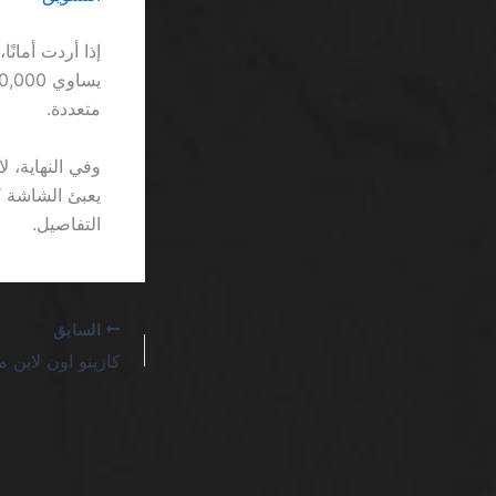
متعددة.
يعبئ الشاشة ك
التفاصيل.
السابق