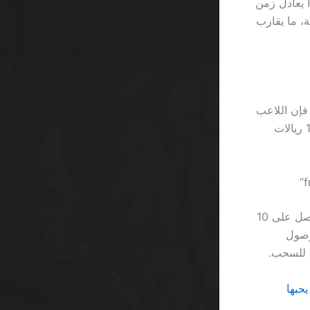
غرق السحب المتوسط 48 ساعة، وهذا يعادل زمن
في الظلام. بالمقابل، Betway يحقق سحبًا في 12 ساعة، ما يقارب
لا تنسَ أن تحسب حجم الحد الأدنى للإيداع. إذا كان الحد 50 ريالًا في Betway، فإن اللاعب
المبتدئ بحاجة إلى إيداع ما لا يقل عن 5 مرات من الحد في موقع آخر يفرض حدًا 10 ريالات
السبب أن 3 من كل 4 لاعبين لا يقرؤون الشروط الدقيقة، فمثلًا عندما يقرؤون “احصل على 10
جرد وصول
 يحبها