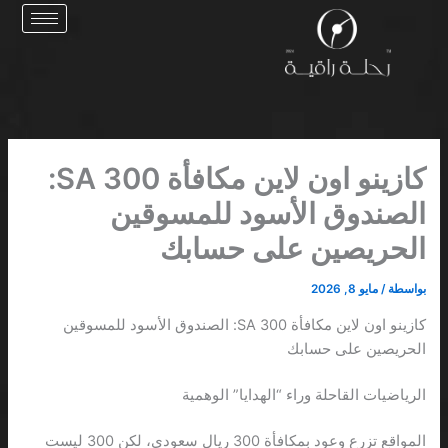
خطي
لى
لمحتوى
كازينو اون لاين مكافأة 300 SA:
الصندوق الأسود للمسوقين
الحريصين على حسابك
بواسطة
/
مايو 8, 2026
كازينو اون لاين مكافأة 300 SA: الصندوق الأسود للمسوقين
الحريصين على حسابك
الرياضيات القاحلة وراء “الهدايا” الوهمية
المواقع تزرع وعود بمكافأة 300 ريال سعودي، لكن 300 ليست