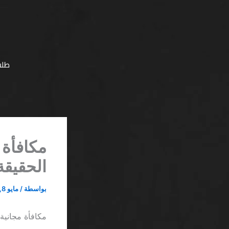
خطي
لى
لمحتوى
طلب
الحقيقة 
بواسطة
/
مايو 8, 2026
مكافأة مجانية بدون إيداع اح