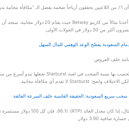
انية بدون إيداع”.
 30 دولار في الجولات الأولى.
دمام السعودية يفضّح الوعد الوهمي للمال السهل
سامة خلف العروض
الطريقة التي تُحسب بها نسبة السحب في لعبة Starburst تجعلها
اضح: Starburst لا تقدم أي مكافأة مجانية.
سحب سريع السعودية: الحقيقة القاسية خلف السرعة الفائقة
ة صافية 3.90 دولار.