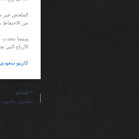
من الاحتفاظ 
وبينما نتحدث 
الأرباح التي ت
كازينو سعودي 
السابق