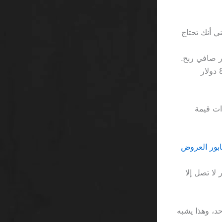
ع شرط رفع 40 مرة، مما يعني أنك تحتاج
منصة Bet365 تحوّل العرض إلى 25 دولار، شرط الرفع 35 مرة، أي 875 دولار
ات قيمة
لا تصل إلا
 خسارة 100 دولار في شهر واحد، وهذا يشبه