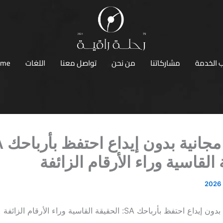
 الخدمة
مشاركاتنا
من نحن
تواصل معنا
اللغات
ome
القاسية وراء الأرقام الزائفة
تفظ بأرباحك SA: الحقيقة القاسية وراء الأرقام الزائفة