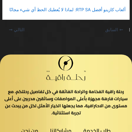
ألعاب كازينو أفضل RTP SA: لماذا لا يُعطيك الحظ أي شيء مجانًا
السابق
التالي
رحلة راقية الفخامة والراحة الفائقة في كل تفاصيل رحلتكم، مع
سيارات فارهة مجهزة بأعلى المواصفات وسائقين مدربين على أعلى
مستوى من الاحترافية، مما يجعلها الخيار الأمثل لكل من يبحث عن
تجربة استثنائية.
طلب الخدمة
مشاركاتنا
من نحن