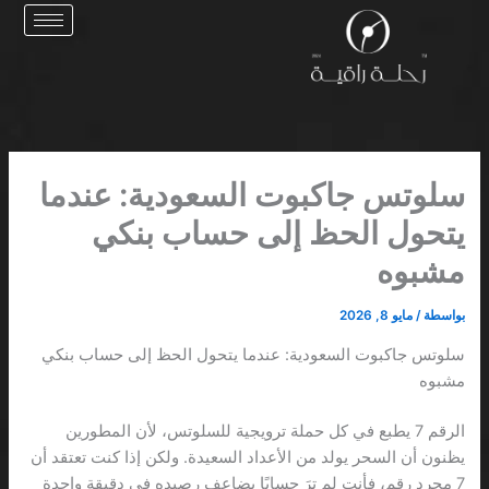
خطي
لى
لمحتوى
سلوتس جاكبوت السعودية: عندما
يتحول الحظ إلى حساب بنكي
مشبوه
بواسطة
/
مايو 8, 2026
سلوتس جاكبوت السعودية: عندما يتحول الحظ إلى حساب بنكي
مشبوه
الرقم 7 يطبع في كل حملة ترويجية للسلوتس، لأن المطورين
يظنون أن السحر يولد من الأعداد السعيدة. ولكن إذا كنت تعتقد أن
7 مجرد رقم، فأنت لم ترَ حسابًا يضاعف رصيده في دقيقة واحدة