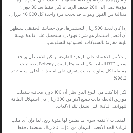
مؤقتة تصل إلى 200 ضعف الرهان، لكن فقط بعد 30 دوران
متتالية من الفوز، وهو ما قد يحدث مرة واحدة كل 40,000 دوران.
إذا كان لديك 500 ريال لتستثمرها، فإن حسابك الحقيقي سيظهر
أن أفضل استثمار هو شراء قهوة، إذ ستحصل على فائدة يومية
ثابتة مقارنةً بالستوكات العشوائية للسلوتس.
وبدلاً من الاعتماد على الوعود الفارغة، يمكن للاعب أن يراجع
سجل RTP الخاص بكل لعبة، مثلما يقدم Betway إحصائيات
مفصلة لكل سلوت، بحيث يتعرف على لعبة ذات أعلى نسبة عائد
98.2%.
لكن إذا كنت من النوع الذي يظن أن 100 دورة مجانية ستقلب
موازين الحظ، فأنت تضيع أكثر من 300 ريال في استهلاك الطاقة
للهواتف الذكية التي تشغل تلك الألعاب.
المنصات لا تقدم سوى ما يضمن لها مئوية ربح، لذا فإن أي طلب
لزيادة الحد الأقصى للرهان من 5 إلى 20 ريال سيضيف فقط