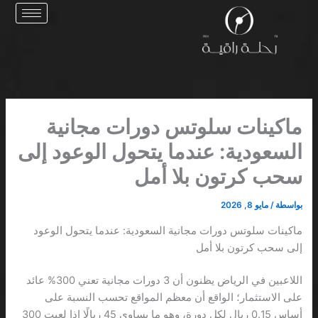
خطي
لى
لمحتوى
ماكينات سلوتس دورات مجانية
السعودية: عندما يتحول الوعود إلى
سحب كرتون بلا أمل
بواسطة
/
مايو 8, 2026
ماكينات سلوتس دورات مجانية السعودية: عندما يتحول الوعود
إلى سحب كرتون بلا أمل
اللاعبين في الرياض يظنون أن 3 دورات مجانية تعني 300% عائد
على الاستثمار؛ الواقع أن معظم المواقع تحسب النسبة على
أساس 0.15 ريال لكل دورة، وهو ما يساوي 45 ريالًا إذا لعبت 300