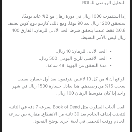
التحليل الرياضي للـ ROI
إذا استثمرت 1000 ريال في دورة رهان مع 2% عائد يوميًا،
ستحقق 1200 ريال بعد 90 يومًا. ومع ذلك، كازينو دوج كوين يضيف
0.8% فقط عندما يتحقق شرط الحد الأدنى للرهان. الفارق 400
ريال ليس بالأمر البسيط.
الحد الأدنى للرهان: 10 ريال.
الحد الأقصى للربح اليومي: 500 ريال.
مدة التحقق من الهوية: 48 ساعة.
الواقع أن 4 من كل 10 لاعبين يتوقفون بعد أول خسارة بسبب
سحب 15% من رصيدهم. هذا يعادل خسارة 1500 ريال في شهر
واحد إذا كان متوسط الرهان 100 ريال.
العب ألعاب السلوت مثل Book of Dead بسرعة 7 دقة في الثانية
لتتجنب إيقاف الخادم بعد 30 ثانية من الانقطاع. مقارنة بين سرعة
الخادم ووقت التحميل في لعبة أخرى يوضح الفجوة.