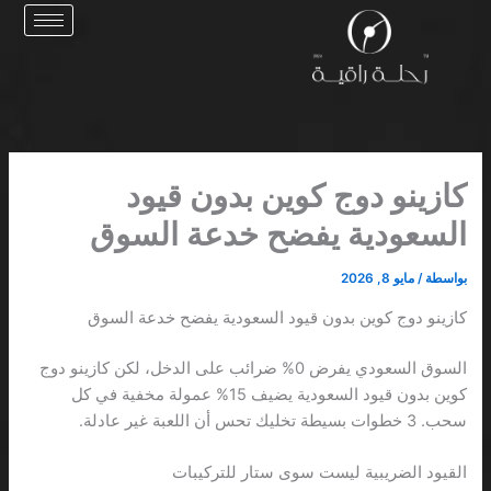
خطي
لى
لمحتوى
كازينو دوج كوين بدون قيود
السعودية يفضح خدعة السوق
بواسطة
/
مايو 8, 2026
كازينو دوج كوين بدون قيود السعودية يفضح خدعة السوق
السوق السعودي يفرض 0% ضرائب على الدخل، لكن كازينو دوج
كوين بدون قيود السعودية يضيف 15% عمولة مخفية في كل
سحب. 3 خطوات بسيطة تخليك تحس أن اللعبة غير عادلة.
القيود الضريبية ليست سوى ستار للتركيبات