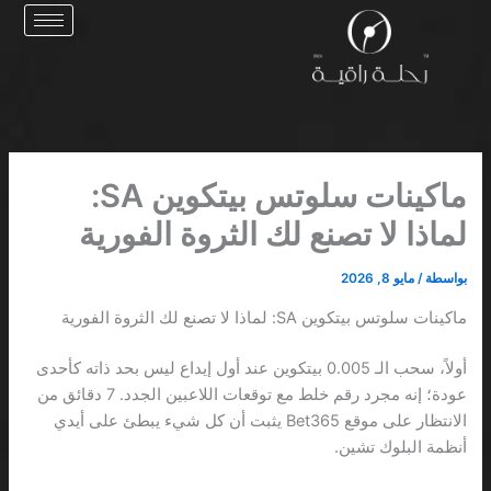
خطي
لى
لمحتوى
ماكينات سلوتس بيتكوين SA:
لماذا لا تصنع لك الثروة الفورية
بواسطة
/
مايو 8, 2026
ماكينات سلوتس بيتكوين SA: لماذا لا تصنع لك الثروة الفورية
أولاً، سحب الـ 0.005 بيتكوين عند أول إيداع ليس بحد ذاته كأحدى
عودة؛ إنه مجرد رقم خلط مع توقعات اللاعبين الجدد. 7 دقائق من
الانتظار على موقع Bet365 يثبت أن كل شيء يبطئ على أيدي
أنظمة البلوك تشين.