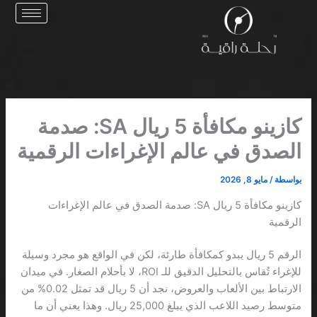
خطي
لى
لمحتوى
كازينو مكافأة 5 ريال SA: صدمة
الصدق في عالم الإغراءات الرقمية
بواسطة
/
مايو 8, 2026
كازينو مكافأة 5 ريال SA: صدمة الصدق في عالم الإغراءات
الرقمية
الرقم 5 ريال يبدو كمكافأة طارئة، لكن في الواقع هو مجرد وسيلة
للإغراء تُقاس بالتحليل الدقيق للـ ROI، لا بأحلام الصغار. في ميدان
الارتباط بين الألعاب والعروض، نجد أن 5 ريال قد تمثل 0.02% من
متوسط رصيد اللاعب الذي يبلغ 25,000 ريال. وهذا يعني أن ما