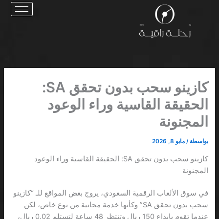
خطي
لى
لمحتوى
كازينو سحب بدون تحقق SA:
الحقيقة القاسية وراء الوعود
المجنونة
بواسطة
/
مايو 8, 2026
كازينو سحب بدون تحقق SA: الحقيقة القاسية وراء الوعود
المجنونة
في سوق الألعاب الرقمية السعودي، يروج بعض المواقع للـ “كازينو
سحب بدون تحقق SA” وكأنها خدمة مجانية من نوع خاص، لكن
عندما تقوم بإيداع 150 ريال وتنتظر 48 ساعة لتستلم 0.02 ريال،