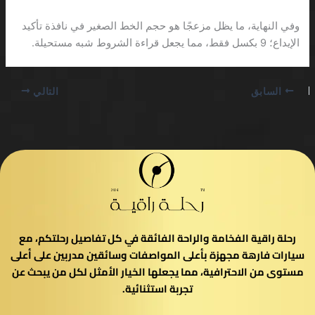
وفي النهاية، ما يظل مزعجًا هو حجم الخط الصغير في نافذة تأكيد
الإيداع؛ 9 بكسل فقط، مما يجعل قراءة الشروط شبه مستحيلة.
السابق
التالي
رحلة راقية الفخامة والراحة الفائقة في كل تفاصيل رحلتكم، مع
سيارات فارهة مجهزة بأعلى المواصفات وسائقين مدربين على أعلى
مستوى من الاحترافية، مما يجعلها الخيار الأمثل لكل من يبحث عن
تجربة استثنائية.