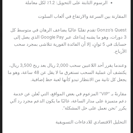
الرسوم الثابتة على التحويل: 1.2٪ لكل معاملة
المقارنة بين السرعة والارتفاع في ألعاب السلوت
Gonzo’s Quest تقدم تقلبًا عاليًا يضاعف الرهان في متوسط كل
3 دورات، وهو ما يشبه إيداعك عبر Google Pay الذي يصل إلى
حسابك في 5 ثوانٍ، إلا أن الفائدة الفورية تتلاشى بمجرد سحب
الأرباح.
وعندما يقرر أحد اللاعبين سحب 2,000 ريال بعد ربح 3,500 ريال،
يكتشف أن عملية السحب تستغرق ما لا يقل عن 48 ساعة، وهو ما
يجعل كل ثانية من الانتظار تبدو كأنها لعبة حظ إضافية.
مقارنةً بـ “VIP” المزعوم في بعض المواقع، التي تُعلن عن خدمة
دعم متميزة على مدار الساعة، غالبًا ما يكون الدعم مجرد رد آلي
يكرر “نحن نعمل على حل المشكلة”.
التحليل الاقتصادي للادعاءات التسويقية