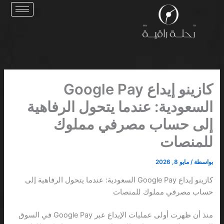
خطي
لى
لمحتوى
كازينو إيداع Google Pay
السعودية: عندما يتحول الرفاهية
إلى حساب مصرفي مملوك
للمنصات
بواسطة
/
مايو 8, 2026
كازينو إيداع Google Pay السعودية: عندما يتحول الرفاهية إلى
حساب مصرفي مملوك للمنصات
منذ أن ظهرت أولى عمليات الإيداع عبر Google Pay في السوق