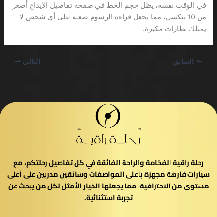
في الوقت نفسه، يظل حجم الخط في صفحة تفاصيل الإيداع أصغر
من 10 بيكسل، مما يجعل قراءة الرسوم صعبة على أي شخص لا
يمتلك نظارات مكبرة.
السابق
التالي
رحلة راقية الفخامة والراحة الفائقة في كل تفاصيل رحلتكم، مع
سيارات فارهة مجهزة بأعلى المواصفات وسائقين مدربين على أعلى
مستوى من الاحترافية، مما يجعلها الخيار الأمثل لكل من يبحث عن
تجربة استثنائية.