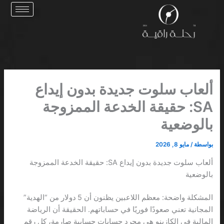
خطي
لى
لمحتوى
ألعاب سلوت جديدة بدون إيداع
SA: حقيقة الخدعة الممزوجة
بالوضعية
بواسطة
/
مايو 8, 2026
ألعاب سلوت جديدة بدون إيداع SA: حقيقة الخدعة الممزوجة
بالوضعية
المشكلة واضحة: معظم اللاعبين يظنون أن 5 دولار من “الهدية”
المجانية تعني صعودًا فوريًا في حساباتهم. الحقيقة أن الرياضة
المالية في الكازينو هي مجرد حسابات حسابية صارمة، كل رقم