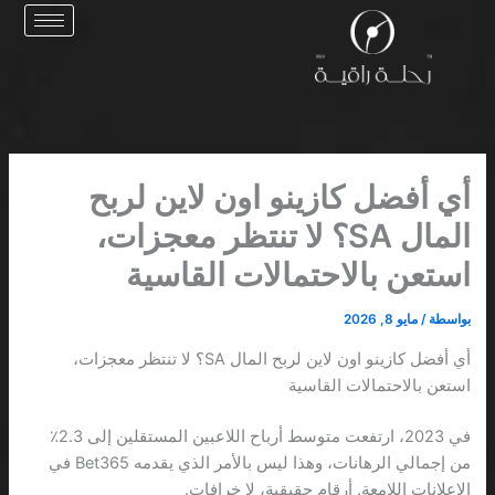
خطي
لى
لمحتوى
أي أفضل كازينو اون لاين لربح
المال SA؟ لا تنتظر معجزات،
استعن بالاحتمالات القاسية
بواسطة
/
مايو 8, 2026
أي أفضل كازينو اون لاين لربح المال SA؟ لا تنتظر معجزات،
استعن بالاحتمالات القاسية
في 2023، ارتفعت متوسط أرباح اللاعبين المستقلين إلى 2.3٪
من إجمالي الرهانات، وهذا ليس بالأمر الذي يقدمه Bet365 في
الإعلانات اللامعة. أرقام حقيقية، لا خرافات.