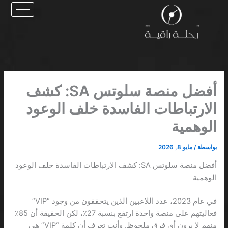
خطي
لى
لمحتوى
أفضل منصة سلوتس SA: كشف
الارتباطات الفاسدة خلف الوعود
الوهمية
بواسطة
/
مايو 8, 2026
أفضل منصة سلوتس SA: كشف الارتباطات الفاسدة خلف الوعود
الوهمية
في عام 2023، عدد اللاعبين الذين يتحققون من وجود “VIP”
فعاليتهم على منصة واحدة ارتفع بنسبة 27٪، لكن الحقيقة أن 85٪
منهم لا يرون أي فرق ملحوظ. وأنت تعرف أن كلمة “VIP” هي