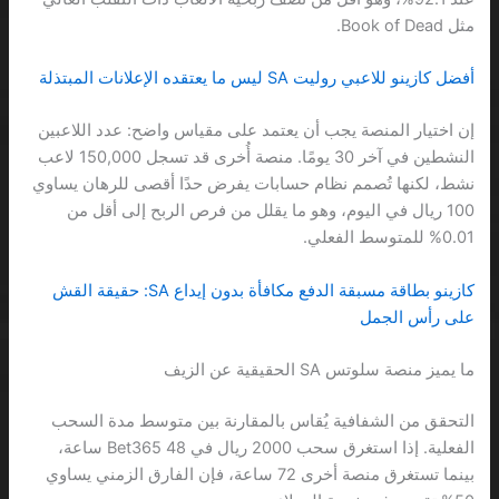
مثل Book of Dead.
أفضل كازينو للاعبي روليت SA ليس ما يعتقده الإعلانات المبتذلة
إن اختيار المنصة يجب أن يعتمد على مقياس واضح: عدد اللاعبين
النشطين في آخر 30 يومًا. منصة أُخرى قد تسجل 150,000 لاعب
نشط، لكنها تُصمم نظام حسابات يفرض حدًا أقصى للرهان يساوي
100 ريال في اليوم، وهو ما يقلل من فرص الربح إلى أقل من
0.01% للمتوسط الفعلي.
كازينو بطاقة مسبقة الدفع مكافأة بدون إيداع SA: حقيقة القش
على رأس الجمل
ما يميز منصة سلوتس SA الحقيقية عن الزيف
التحقق من الشفافية يُقاس بالمقارنة بين متوسط مدة السحب
الفعلية. إذا استغرق سحب 2000 ريال في Bet365 48 ساعة،
بينما تستغرق منصة أخرى 72 ساعة، فإن الفارق الزمني يساوي