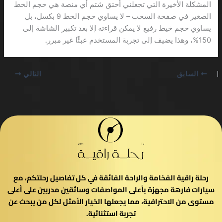
المشكلة الأخيرة التي تجعلني أحتق شتم أي منصة هي حجم الخط
الصغير في صفحة السحب – لا يساوي حجم الخط 9 بكسل، بل
يساوي حجم خيط رفيع لا يمكن قراءته إلا بعد تكبير الشاشة إلى
150%، وهذا يضيف إلى تجربة المستخدم عبئًا غير مبرر.
السابق
التالي
رحلة راقية الفخامة والراحة الفائقة في كل تفاصيل رحلتكم، مع
سيارات فارهة مجهزة بأعلى المواصفات وسائقين مدربين على أعلى
مستوى من الاحترافية، مما يجعلها الخيار الأمثل لكل من يبحث عن
تجربة استثنائية.