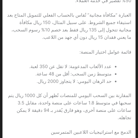
50% تقصير في خدمة العملاء.
العبارة “مكافأة مجانية” تُقاس بالحساب الفعلي للتمويل المتاح بعد
استيفاء جميع الشروط. على سبيل المثال، 150 ريال مكافأة
مجانية تتحول إلى 135 ريال فقط بعد خصم 10% رسوم السحب،
ما يعني فقدان 15 ريال دون أي جهد من اللاعب.
قائمة عوامل اختيار المنصة:
عدد الألعاب المدعومة: لا تقل عن 350 لعبة.
متوسط زمن السحب: أقل من 48 ساعة.
حد الرهان اليومي: لا يتجاوز 2000 ريال.
المقارنة بين السحب اليومي للمنصات تُظهر أن كل 1000 ريال يتم
سحبها في متوسط 1.8 ساعات على منصة واحدة، مقابل 3.5
ساعات على منصة أخرى، وهو فارق يُقدر بـ 94 دقيقة لا يمكن
تجاهله.
الدمج مع استراتيجيات اللاعبين المتمرسين