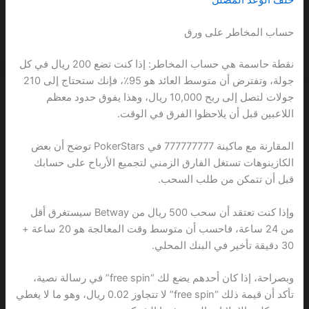
حساب المخاطر على ورق
نقطة حاسمة هي حساب المخاطر: إذا كنت تضع 200 ريال في كل
جولة، وتفترض أن متوسط العائد هو 95٪، فإنك ستحتاج إلى 210
جولات لتصل إلى ربح 10,000 ريال، وهذا يفوق حدود معظم
اللاعبين قبل أن يلاحظوا الفرق في الوقت.
المقارنة مع ماكينة 777777777 في PokerStars توضح أن بعض
الكازينوهات تستغل الفارق الزمني لتجميع الأرباح على حسابك
قبل أن تتمكن من طلب السحب.
وإذا كنت تعتقد أن سحب 500 ريال من Betway سيستغرق أقل
من 24 ساعة، فاحسب أن متوسط وقت المعالجة هو 20 ساعة +
30 دقيقة تأخير في البنك المحلي.
وبصراحة، إذا كان أحدهم يضع لك “free spin” في رسالة نصية،
تأكد أن قيمة ذلك “free spin” لا تتجاوز 0.02 ريال، وهو ما لا يغطي