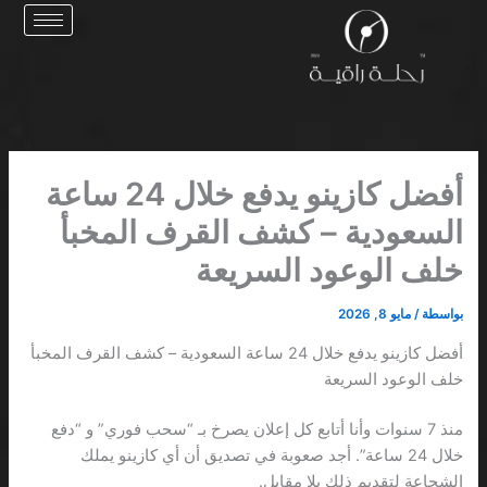
خطي
لى
لمحتوى
أفضل كازينو يدفع خلال 24 ساعة
السعودية – كشف القرف المخبأ
خلف الوعود السريعة
بواسطة
/
مايو 8, 2026
أفضل كازينو يدفع خلال 24 ساعة السعودية – كشف القرف المخبأ
خلف الوعود السريعة
منذ 7 سنوات وأنا أتابع كل إعلان يصرخ بـ “سحب فوري” و “دفع
خلال 24 ساعة”. أجد صعوبة في تصديق أن أي كازينو يملك
الشجاعة لتقديم ذلك بلا مقابل.