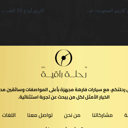
سلوتس للمبتدئين كازينو السعودية: عندما يتحول الحظ إلى معادلة رياضية قاتمة
يل رحلتكم، مع سيارات فارهة مجهزة بأعلى المواصفات وسائقين مدر
الخيار الأمثل لكل من يبحث عن تجربة استثنائية.
ة
مشاركاتنا
من نحن
تواصل معنا
اللغات