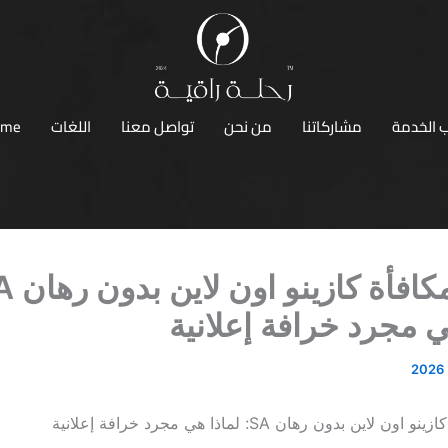
 الخدمة
مشاركاتنا
من نحن
تواصل معنا
اللغات
ome
ي مجرد خرافة إعلانية
اين بدون رهان SA: لماذا هي مجرد خرافة إعلانية