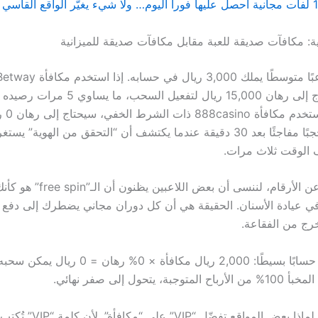
ية: مكافآت صديقة للعبة مقابل مكافآت صديقة للميزانية
مجانية، سيحتاج إلى رهان 15,000 ريال لتفعيل السحب، ما
بالمقابل
 الوقت ثلاث مرات.
وبينما نتحدث عن الأرقام، لننسى أن ب
رج من الفقاعة.
وإذا استخرجنا حسابًا بسيطًا: 2,000 ريال مكافأة × 0% ره
 يتحول إلى صفر نهائي.
أحيانًا، تتساءل لماذا بعض المواقع تفض