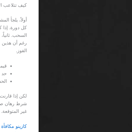
كيف تتلاعب الأ
الفوز.
قيمة ا
حد السح
الحد الأدنى
غير المتوقعة.
كازينو مكافأة إحا