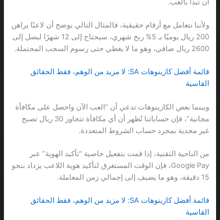
أن تبدأ بالعب.
ولأننا نتعامل مع أرقام حقيقية، فالمثال التالي يوضح أن لاعبًا يراهن
200 ريال يوميًا بـ 5% ربح شهري، سيحتاج إلى 12 شهرًا ليصل إلى
2600 ريال صافي، وهو ما لا يغطي حتى رسوم السحب المحتملة.
قائمة أفضل كازينوهات SA: لا مزيد من الوهم، فقط الحقائق
القاسية
وبينما بعض الكازينوهات تدعي أن “العب الآن واحصل على مكافأة
مجانية”، فإن حساباتنا تُظهر أن أي مكافأة تتجاوز 30 ريال تصبح
غير مجدية بمجرد حساب الشروط المتعددة.
من الناحية التقنية، إذا قمت بتفعيل خاصية “تأكيد الهوية” عبر
Google Pay، فإن الوقت المستغرق لتأكيد هوية اللاعب يزداد بنحو
15 دقيقة، وهو ما يضيف إلى إجمالي زمن المعاملة.
قائمة أفضل كازينوهات SA: لا مزيد من الوهم، فقط الحقائق
القاسية