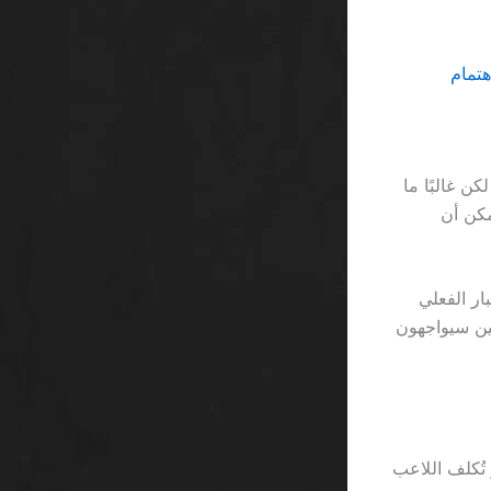
، يُحسب متوسط زمن المعالجة 48 ساعة، لكن غالبًا ما
تظار لمبلغ يُمكن أن
عة، لكن عند الاختبار الفعلي
أن نصف اللاعبين سيواجهون
خطوة تأخير تُكلف اللاعب