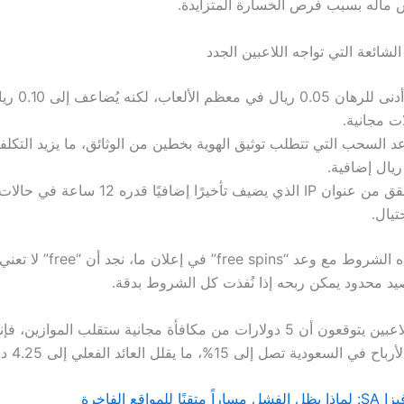
الشائعة التي تواجه اللاعبين الجدد
ت مجانية.
د السحب التي تتطلب توثيق الهوية بخطين من الوثائق، ما يزيد التكلفة 
التحقق من عنوان IP الذي يضيف تأخيرًا إضافيًا قدره 12
حتيال.
عند مقارنة هذه الشروط مع وعد “ee spins
د محدود يمكن ربحه إذا نُفذت كل الشروط بدقة.
وبينما بعض اللاعبين يتوقعون أن 5 دولارات من مكافأة مجانية ستقلب المواز
ية تصل إلى 15%، ما يقلل العائد الفعلي إلى 4.25 دولارات فقط.
لمواقع الفاخرة