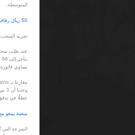
المتوسطة.
50 ريال رقاقة مجانية كازينو بدون إيداع السعودية: مجرد حركة تسويق لا تستحق الاهتمام
تجربة السحب ا
يساوي فاتورة 
عطلًا في تدفق 
منصة بينغو مع 