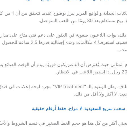
بعد 30 يومًا من اللعب المتواصل.
ففي تجربة شخصية، استغرقنا 4 مكالمات ومدة إجما
سحب.
ع المثالي حيث يُفترض أن الدعم يكون فوريًا، يبدو أن الوقت الضائع 
وفي نهاية المطاف، يظل الوعود بالـ “VIP treatment” مجرد لوحة 
ديد، لا أكثر ولا أقل من ذلك.
حب سريع السعودية: لا مزاح، فقط أرقام حقيقية
زعجني أكثر من كل هذا هو حجم الخط الصغير في قسم الشروط والأح