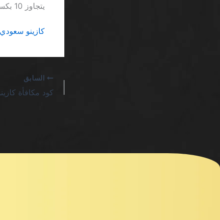
يتجاوز 10 بكسل، ويجعل قراءة التفاصيل شبه مستحيلة على الأجهزة المحمولة.
كازينو سعودي 
السابق