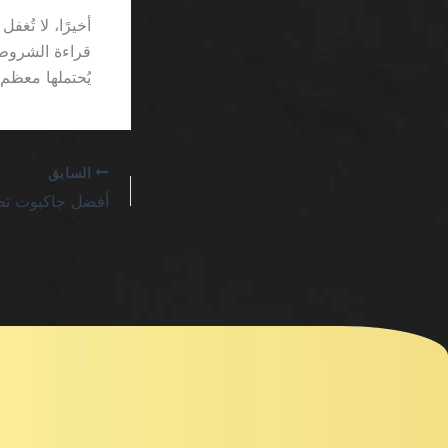
قراءة الشروط
يُحتملها معظم 
السابق