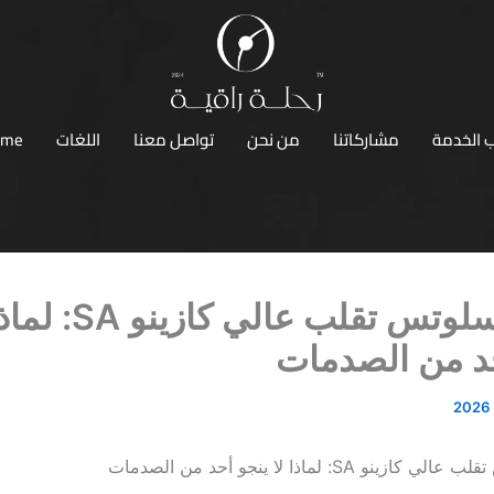
 الخدمة
مشاركاتنا
من نحن
تواصل معنا
اللغات
ome
أفضل سلوتس تقلب عالي كازي
حد من الصدمات
و SA: لماذا لا ينجو أحد من الصدمات