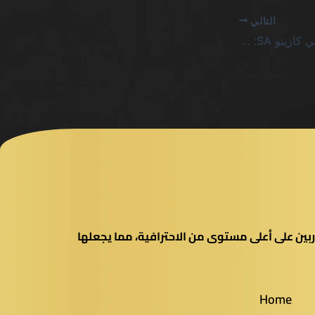
التالي
أفضل سلوتس تقلب عالي كازينو SA: لماذا لا ينجو أحد من الصدمات
بين على أعلى مستوى من الاحترافية، مما يجعلها
Home