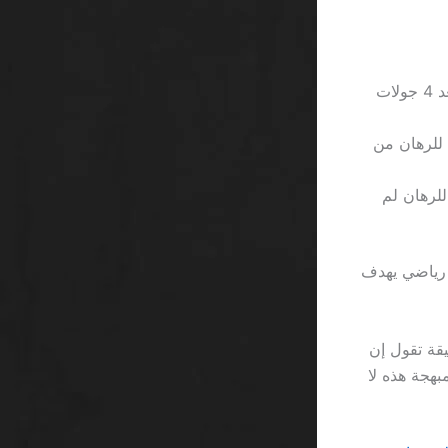
في يناير 2023، سجل لاعب من الرياض فوزًا مؤقتًا بقيمة 5,000 ريال بعد 4 جولات
 الحد الأقصى للرهان من
 الأدنى للرهان لم
 رياضي يهدف
ل، فإن القاعدة الدقيقة تقول إن
سبة غير المبهجة هذه لا