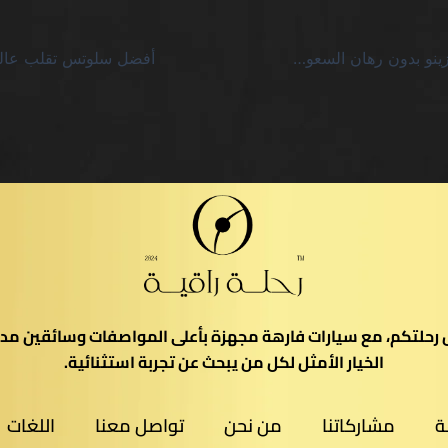
دورات مجانية كازينو بدون رهان السعودية: لماذا ليست سوى فخاخ باردة
يل رحلتكم، مع سيارات فارهة مجهزة بأعلى المواصفات وسائقين مدر
الخيار الأمثل لكل من يبحث عن تجربة استثنائية.
ة
مشاركاتنا
من نحن
تواصل معنا
اللغات