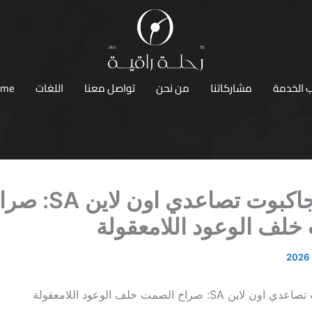
 الخدمة
مشاركاتنا
من نحن
تواصل معنا
اللغات
ome
أفضل جاكبوت تصاعدي اون لاين 
لف الوعود اللامعقولة
 SA: صراخ الصمت خلف الوعود اللامعقولة