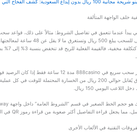
ية خلف الواجهة المتألقة
قي يبدأ عندما تتعمق في تفاصيل الشروط: مثالاً على ذلك، قواعد سحب 
تفرض حدًا أدنى للسحب يبلغ 500 ريال وتستغرق ما لا 
الوقت الضائع كتكلفة مخف
ريال؛ وهذا فرق يُقابل حوالي 200 ريال من الخسارة المحتملة للوقت في كل 
للاعب اليومي 150 ريال.
فروقات التقنية في الألعاب الأخرى