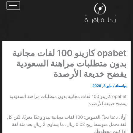
خطي
لى
لمحتوى
opabet كازينو 100 لفات مجانية
بدون متطلبات مراهنة السعودية
يفضح خديعة الأرصدة
بواسطة
/
مايو 8, 2026
opabet كازينو 100 لفات مجانية بدون متطلبات مراهنة السعودية
يفضح خديعة الأرصدة
أولًا، دعنا نحلّ الغموض: 100 لفات مجانية تبدو وعدًا مغريًا، لكن كل
لفة تحمل متوسط ربح 0.02 ريال، ما يساوي 2 ريالٍ بعد مئة لفة
إذا كنت محظوظًا.