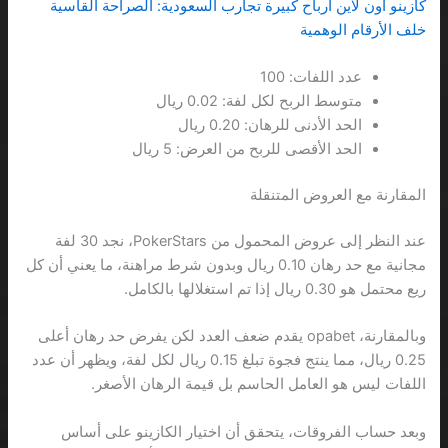
كازينو اون لاين أرباح كبيرة تجارب السعودية: الصراحة القاسية
خلف الأرقام الوهمية
عدد اللفات: 100
متوسط الربح لكل لفة: 0.02 ريال
الحد الأدنى للرهان: 0.20 ريال
الحد الأقصى للربح من العرض: 5 ريال
المقارنة مع العروض المتنقلة
عند النظر إلى عروض المحمول من PokerStars، نجد 30 لفة
مجانية مع حد رهان 0.10 ريال وبدون شرط مراهنة، ما يعني أن كل
ريع محتمل هو 0.30 ريال إذا تم استغلالها بالكامل.
وبالمقارنة، opabet يقدم ضعف العدد لكن يفرض حد رهان أعلى
0.25 ريال، مما ينتج فجوة تبلغ 0.15 ريال لكل لفة، ويظهر أن عدد
اللفات ليس هو العامل الحاسم بل قيمة الرهان الأصغر.
وبعد حساب الفروقات، يتحقق أن اختيار الكازينو على أساس