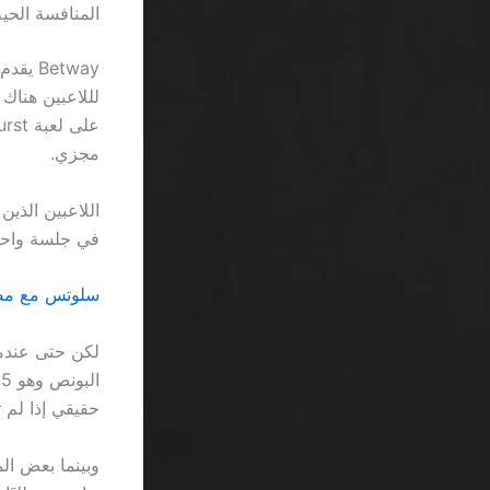
المنافسة الحية
مجزي.
في جلسة واحدة
سلوتس مع مضاعف بأموال حقيق
حقيقي إذا لم 