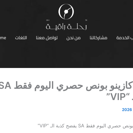
 الخدمة
مشاركاتنا
من نحن
تواصل معنا
اللغات
ome
V”