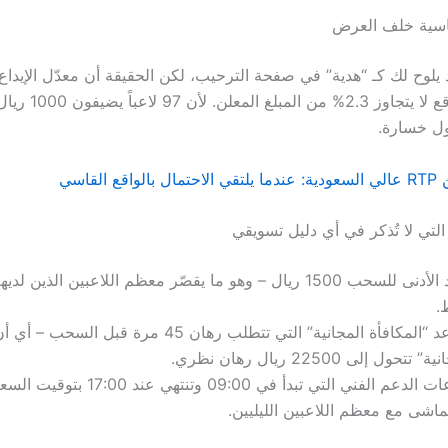
قاسية خلف العرض
 يلوح لك كـ “هدية” في صفحة الترحيب، لكن الحقيقة أن معدّل الإيدا
في نفس الموقع لا يتجاوز 2.3
ول خسارة.
 القاسي
التي لا تُذكر في أي دليل تسويقي
.
 تتحول إلى 22500 ريال رهان نظري.
ساعات الدعم الفني التي تبدأ في 09:00 وتن
تماشى مع معظم اللاعبين الليليين.