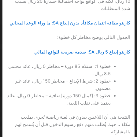
10 ريال، لكنه في الواقع يواجه احتمالية خسارة 20 ريال بسبب
شدة المتطلبات.
كازينو بطاقة ائتمان مكافأة بدون إيداع SA: ما وراء الوعد المجاني
الجدول التالي يوضح مخاطر كل خطوة:
كازينو إيداع 5 ريال SA: صدمة صريحة للواقع المالي
خطوة 1: استلام 85 دورة – مخاطر 0 ريال، عائد محتمل
8.5 ريال.
خطوة 2: شرط الإيداع – مخاطر 150 ريال، عائد غير
مضمون.
خطوة 3: إكمال 150 دورة إضافية – مخاطر 0 ريال، عائد
يعتمد على تقلب اللعبة.
النتيجة هي أن اللاعبين يبدون في لعبة رياضية تُجرى بملعب
مكلف، حيث يُطلب منهم دفع رسوم الدخول قبل أن يُسمح لهم
بالمشاركة.