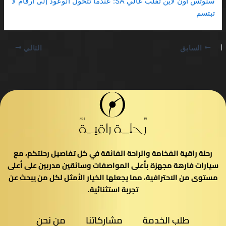
سلوتس اون لاين تقلب عالي SA: عندما تتحول الوعود إلى أرقام لا
تبتسم
السابق
التالي
رحلة راقية الفخامة والراحة الفائقة في كل تفاصيل رحلتكم، مع
سيارات فارهة مجهزة بأعلى المواصفات وسائقين مدربين على أعلى
مستوى من الاحترافية، مما يجعلها الخيار الأمثل لكل من يبحث عن
تجربة استثنائية.
طلب الخدمة
مشاركاتنا
من نحن