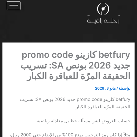
خطي
لى
لمحتوى
betfury كازينو promo code
جديد 2026 بونص SA: تسريب
الحقيقة المرّة للعباقرة الكبار
بواسطة
/
مايو 8, 2026
betfury كازينو promo code جديد 2026 بونص SA: تسريب
الحقيقة المرّة للعباقرة الكبار
حساب العروض ليس مسألة حظ بل معادلة رياضية
مثلاً إذا كان رمز الترحيب يمنح 100% من الإيداع حتى 2000 ريال،