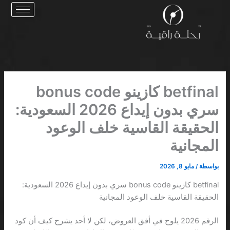
خطي
لى
لمحتوى
betfinal كازينو bonus code
سري بدون إيداع 2026 السعودية:
الحقيقة القاسية خلف الوعود
المجانية
بواسطة
/
مايو 8, 2026
betfinal كازينو bonus code سري بدون إيداع 2026 السعودية:
الحقيقة القاسية خلف الوعود المجانية
الرقم 2026 يلوح في أفق العروض، لكن لا أحد يشرح كيف أن كود