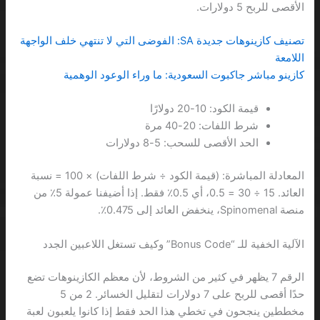
الأقصى للربح 5 دولارات.
تصنيف كازينوهات جديدة SA: الفوضى التي لا تنتهي خلف الواجهة
اللامعة
كازينو مباشر جاكبوت السعودية: ما وراء الوعود الوهمية
قيمة الكود: 10-20 دولارًا
شرط اللفات: 20-40 مرة
الحد الأقصى للسحب: 5-8 دولارات
المعادلة المباشرة: (قيمة الكود ÷ شرط اللفات) × 100 = نسبة
العائد. 15 ÷ 30 = 0.5، أي 0.5٪ فقط. إذا أضيفنا عمولة 5٪ من
منصة Spinomenal، ينخفض العائد إلى 0.475٪.
الآلية الخفية للـ “Bonus Code” وكيف تستغل اللاعبين الجدد
الرقم 7 يظهر في كثير من الشروط، لأن معظم الكازينوهات تضع
حدًا أقصى للربح على 7 دولارات لتقليل الخسائر. 2 من 5
مخططين ينجحون في تخطي هذا الحد فقط إذا كانوا يلعبون لعبة