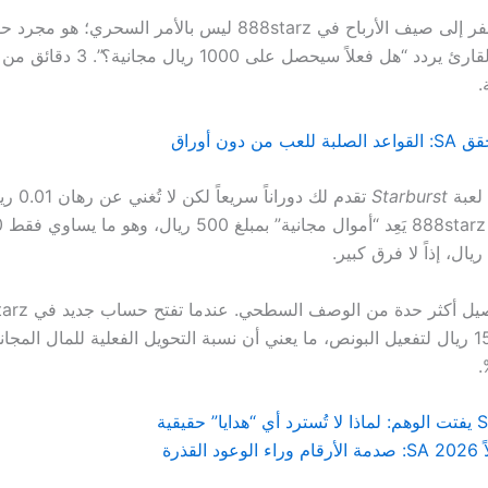
العبور من الصفر إلى صيف الأرباح في 888starz ليس بالأمر الس
معقدة تجعل القارئ يردد “هل فعلاً سيحصل 
.
من دون أوراق
 لعبة
Starburst
تقدم لك دورا
منك إيداع 1500 ريال لتفعيل البونص، ما يعني أن نسبة التحويل الفعلية للمال ال
لقذرة