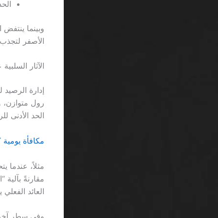
الحد 
الأصفر لتجذب 
الآثار السلبية
الحد الأدنى للرهان يفرض 0.5% فقط، مما يتيح لل
مكافأة يومية 
مثلاً، عندما ي
العائد الفعلي يصبح 3.2٪ 