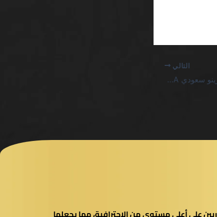
التالي
أفضل دورات مجانية كازينو سعودي SA: لا تنتظر المعجزات بل استغل الأرقام
بين على أعلى مستوى من الاحترافية، مما يجعلها