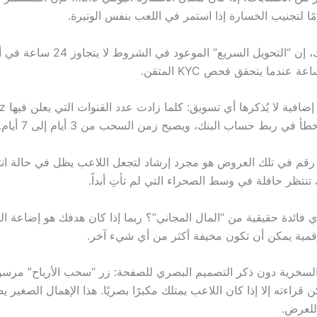
إضافة إلى ذلك، إن “التحويل السريع” الموعو
في ربط حساب البنك، ويصبح زمن السحب من 3 أيام إلى 7 أيام.
 رقم في تلك العروض هو مجرد إرشاد لتجعل اللاعب يظل في حالة انت
تنتظر حافلة في وسط الصحراء التي لم تأتِ أبداً.
أي فائدة حقيقية من “المال المجاني”؟ ربما إذا كان هدفك هو إضاعة ا
رقمية يمكن أن تكون مخيفة أكثر من أي شيء آخر.
 قراءته إلا إذا كان اللاعب يمتلك مكبرًا بصريًا. هذا الإهمال الصغير 
 للعرض.