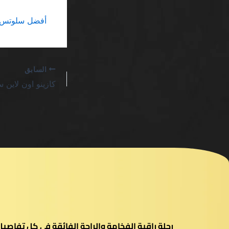
أفضل سلوتس سحب خلال 24 ساعة SA: الح
السابق
رحلة راقية الفخامة والراحة الفائقة في كل تفاص