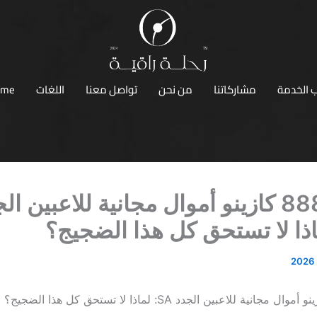
 الخدمة
مشاركاتنا
من نحن
تواصل معنا
اللغات
ome
888starz كازينو أموال مجانية للاعبين ال