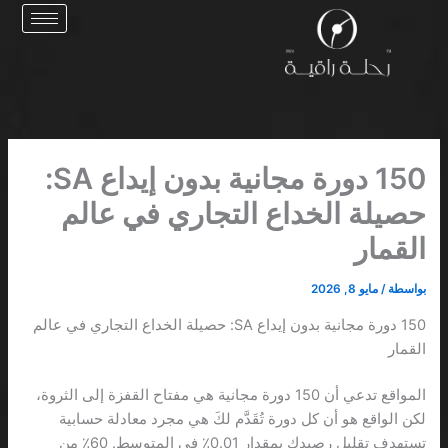
خطي
لى
لمحتوى
150 دورة مجانية بدون إيداع SA:
حصيلة الخداع التجاري في عالم
القمار
بواسطة
/
مايو 8, 2026
150 دورة مجانية بدون إيداع SA: حصيلة الخداع التجاري في عالم
القمار
المواقع تدعي أن 150 دورة مجانية هي مفتاح القفزة إلى الثروة،
لكن الواقع هو أن كل دورة تُقَدَّم لكَ هي مجرد معادلة حسابية
تستهدف تقليل رصيدك بمقدار 0.01٪ في المتوسط. 60٪ من