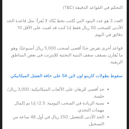
التحكم في القواعد الدقيقة (T&C)
العدد 3 هو عدد البنود التي تُكتب بخط يُكاد لا يُقرأ؛ مثل قاعدة الحد
الأدنى للسحب 50 ريال فقط إذا كنت قد لعبت على الأقل 10
دقائق في اليوم.
قواعد أخرى تفرض حدًا أقصى لسحب 5,000 ريال أسبوعيًا، وهو
ما يُقارن بسقف سقف البنية التحتية للإنترنت في بعض المناطق
الريفية.
سقوط بطولات كازينو اون لاين SA على حافة الفشل الميكانيكي
حد أقصى للرهان على الألعاب الميكانيكية: 3,000 ريال/
جلسة.
نسبة الزيادة في السحب اليومية: 2.5٪ إذا تم إكمال
مهمات التحدي.
الحد الأدنى للتفعيل: 250 ريال في أول 48 ساعة من
التسجيل.