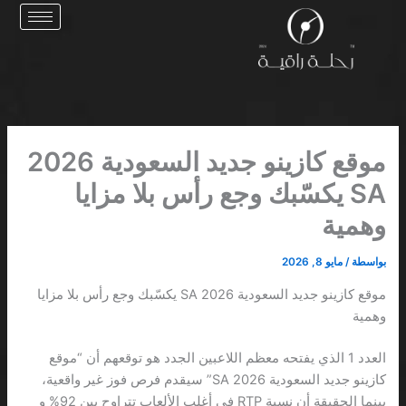
خطي
لى
لمحتوى
موقع كازينو جديد السعودية 2026
SA يكسّبك وجع رأس بلا مزايا
وهمية
بواسطة
/
مايو 8, 2026
موقع كازينو جديد السعودية 2026 SA يكسّبك وجع رأس بلا مزايا
وهمية
العدد 1 الذي يفتحه معظم اللاعبين الجدد هو توقعهم أن “موقع
كازينو جديد السعودية 2026 SA” سيقدم فرص فوز غير واقعية،
بينما الحقيقة أن نسبة RTP في أغلب الألعاب تتراوح بين 92% و