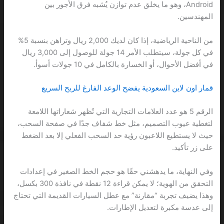
Android، وهو ما يخلق عدم توازن يُشبه فرق الأجور بين
المهندسين.
من الناحية الرياضية، إذا كان لديك 2,000 ريال وتراهن بنسبة 5%
في كل جولة، سيتطلب الأمر 14 جولة للوصول إلى 3,000 ريال
في أفضل الأحوال، أو الخسارة بالكامل في 10 جولات أسوأ.
قمار اون لاين السعودية يفضح الوعد الفارغ للربح السريع
الرقم 5 هو عدد العلامات التجارية التي تُظهر شعاراتها اللامعة
لتغطية عيوب التصميم، مثل خط شفاف جدًا في صفحة السحب،
حيث لا يستطيع اللاعبون رؤية حد السحب الفعلي إلا بعد الضغط
على زر تأكيد.
وفي النهاية، ما يدهشني حقًا هو حجم الخط الصغير في إعدادات
التحقق من الهوية؛ لا يمكن قراءة 12 نقطة في نافذة 300 بكسل،
وهذا يضيف تجربة “مقارنة” مع عطل السيارات القديمة التي تحتاج
إلى عدسة مكبرة لتعديل الإطارات.