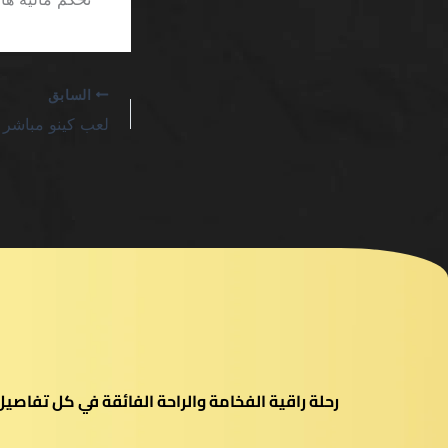
السابق
رحلة راقية الفخامة والراحة الفائقة في كل تفاص