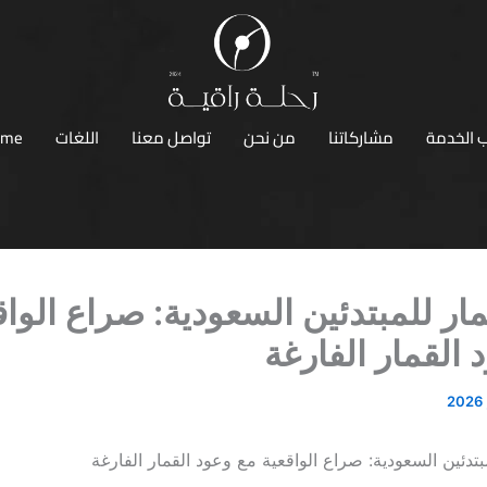
 الخدمة
مشاركاتنا
من نحن
تواصل معنا
اللغات
ome
ار للمبتدئين السعودية: صراع الواق
 القمار الفارغة
تدئين السعودية: صراع الواقعية مع وعود القمار الفارغة