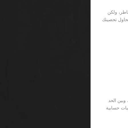
 المخاطر، ولكن
0 ريال لكل دورة، كأنها تحاول تحصينك
ن في اللعبة الشهيرة Book of Dead وهو 0.05 ريال، وبين الحد
 سوى مكعبات حسابية