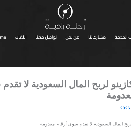
 الخدمة
مشاركاتنا
من نحن
تواصل معنا
اللغات
ome
ازينو لربح المال السعودية لا تقدم
عدومة
لربح المال السعودية لا تقدم سوى أرقام معدومة