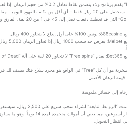
ريال في شهر، ستحصل على 20 ريال فقط – أي أقل من تكلفة القهوة اليومية. م
يداع لا يتجاوز 400 ريال.
.
2 لفة على آلة “Book of Dead”.
لكن ما يثير السخرية هو أن كل “Free” في الواقع هو مجرد سلاح فتك يضيف 
رقام إلى خسائر ملموسة
 انتظار التحويل.