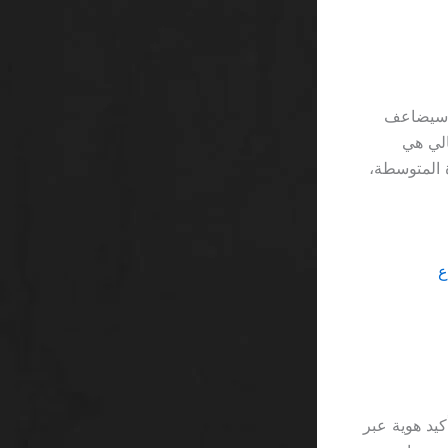
G يعتقد أن الجاكبوت سيضاعف
 احتمالية الحصول على 3 فوز متتالي هي
 دولارات من الخسارة المتوسطة،
يد هوية عبر