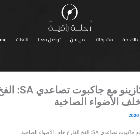
 الخدمة
مشاركاتنا
من نحن
تواصل معنا
اللغات
ome
منصة كازينو مع جاكبوت تصاعدي SA:
خلف الأضواء الصاخبة
ي SA: الفخ الفارغ خلف الأضواء الصاخبة