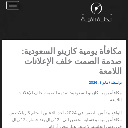
خطي
لى
لمحتوى
مكافأة يومية كازينو السعودية:
صدمة الصمت خلف الإعلانات
اللامعة
بواسطة
/
مايو 8, 2026
مكافأة يومية كازينو السعودية: صدمة الصمت خلف الإعلانات
اللامعة
الواقع يبدأ من الصفر. في 2024، أحد اللاعبين استلم 5 ريالات من
مكافأة يومية، وحسابه انخفض إلى -12 ريال بعد خسارة 17 ريال
في نفس الجلسة. لا سحر هنا، مجرد أرقام.