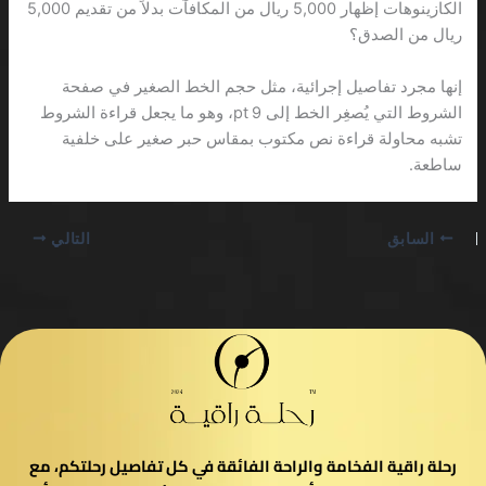
الكازينوهات إظهار 5,000 ريال من المكافآت بدلاً من تقديم 5,000
ريال من الصدق؟
إنها مجرد تفاصيل إجرائية، مثل حجم الخط الصغير في صفحة
الشروط التي يُصغِر الخط إلى 9 pt، وهو ما يجعل قراءة الشروط
تشبه محاولة قراءة نص مكتوب بمقاس حبر صغير على خلفية
ساطعة.
السابق
التالي
رحلة راقية الفخامة والراحة الفائقة في كل تفاصيل رحلتكم، مع