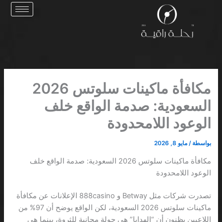
خطي
لى
لمحتوى
مكافأة ماكينات سلوتس 2026
السعودية: صدمة الواقع خلف
الوعود اللامحدودة
بواسطة
/
مايو 8, 2026
مكافأة ماكينات سلوتس 2026 السعودية: صدمة الواقع خلف
الوعود اللامحدودة
تصدرت شركات مثل Betway و 888casino الإعلانات عن مكافأة
ماكينات سلوتس 2026 السعودية، لكن الواقع يوضح أن 97% من
اللاعبين يظنون أن “الهدايا” هي جولة مجانية للثروة، بينما هي