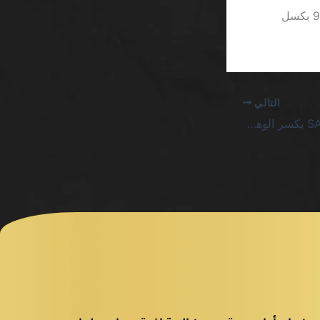
وأخيرًا، لا يمكن تجاهل أن الواجهة الرسومية في تطبيقات الكازينو تُظهر حجم الخط 9 بكسل
التالي
تطبيق سلوتس للآيفون SA يكسر الوهم ويكشف الحقيقة القاسية