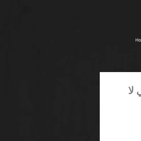
H
لتي لا