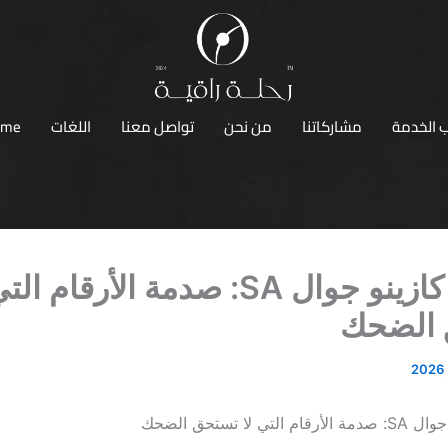
 الخدمة
مشاركاتنا
من نحن
تواصل معنا
اللغات
ome
مكافأة كازينو جوال SA: صدمة الأرقام ا
الضحك
ي لا تستحق الضحك