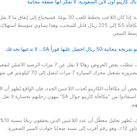
 كازينو اون لاين السعودية: لا تفكر أنها صفقة مجانية
ريال لتحويل مكافأة 5% إلى 225 ريال قابل للسحب، وهذا يساوي متوسط ا
سط السعر.
في مقابل ذلك، تتطلب بعض العروض رهانًا لا يقل عن 7 مرات الر
ل محرك السيارة 7 مرات لتصل إلى 70 كيلومتر في شهر واحد.
هم.
علاوة على ذلك
ادث السير الصغيرة.