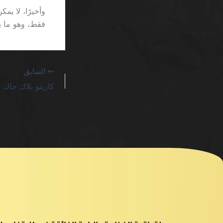
فقط، وهو ما يجع
السابق