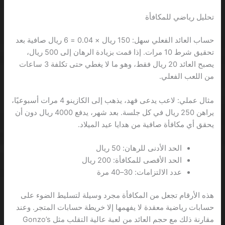
تحليل رياضي للمكافأة
حساب العائد الفعلي سهل: 150 ريال × 0.04 = 6 ريال صافية بعد
تحقيق شرط 10 مرات. إذا قمت بزيادة الرهان إلى 500 ريال،
يصبح العائد 20 ريال فقط، وهو ما لا يغطي حتى تكلفة 3 ساعات
من اللعب الفعلي.
مثال عملي: لاعب يدعى فهد، يذهب إلى الكازينو 4 مرات أسبوعيًا،
يراهن 250 ريال في كل جلسة. بعد شهر، يدفع 4000 ريال دون أن
يحقق أي مكافأة صافية من هدايا عيد الميلاد.
الحد الأدنى للرهان: 50 ريال
الحد الأقصى للمكافأة: 200 ريال
عدد الالتزامات: 30–40 مرة
هذه الأرقام تجعل من المكافأة مجرد وسيلة لتسليط الضوء على
حسابات رياضية معقدة لا يفهمها إلا خريطة حسابات المتجر. وعند
مقارنة ذلك مع حجم العائد من لعبة عالية التقلب مثل Gonzo’s