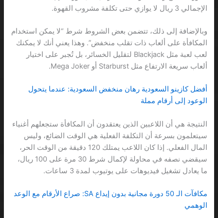
الإجمالي 3 ريال لا يوازي حتى تكلفة مشروب القهوة.
وبالإضافة إلى ذلك، تتضمن بعض الشروط شرط “لا يمكن استخدام
المكافأة على ألعاب ذات تقلب منخفض”. وهذا يعني أنك لا يمكنك
لعب لعبة مثل Blackjack لتقليل الخسائر، بل تُجبر على اختيار
ألعاب سريعة الارتفاع مثل Starburst أو Mega Joker.
أفضل كازينو السعودية رهان منخفض السعودية: عندما يتحول
الوعود إلى أرقام مملة
النتيجة هي أن اللاعبين الذين يعتقدون أن المكافأة ستجعلهم أغنياء
سيتعلمون بسرعة أن التكلفة الفعلية هي الوقت الضائع، وليس
المال الفعلي. إذا كان اللاعب يمتلك 120 دقيقة من الوقت الحر،
سيقضي نصفه في محاولة لإكمال شرط 30 مرة على 100 ريال،
ما يعادل تشغيل فيديوهات على يوتيوب لمدة 3 ساعات.
مكافآت الـ 50 دورة مجانية بدون إيداع SA: صراع الأرقام مع الوعد
الوهمي