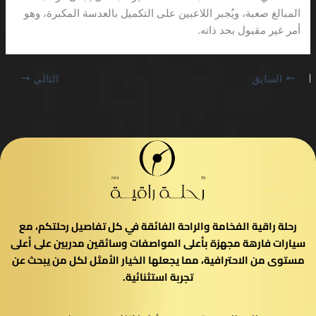
المبالغ صعبة، ويُجبر اللاعبين على التكميل بالعدسة المكبرة، وهو
أمر غير مقبول بحد ذاته.
السابق
التالي
رحلة راقية الفخامة والراحة الفائقة في كل تفاصيل رحلتكم، مع
سيارات فارهة مجهزة بأعلى المواصفات وسائقين مدربين على أعلى
مستوى من الاحترافية، مما يجعلها الخيار الأمثل لكل من يبحث عن
تجربة استثنائية.