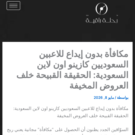
خطي
لى
لمحتوى
مكافأة بدون إيداع للاعبين
السعوديين كازينو اون لاين
السعودية: الحقيقة القبيحة خلف
العروض المخيفة
بواسطة
/
مايو 8, 2026
مكافأة بدون إيداع للاعبين السعوديين كازينو اون لاين السعودية:
الحقيقة القبيحة خلف العروض المخيفة
السوّاقين الجدد يظنون أن الحصول على “مكافأة” مجانية يعني ربح