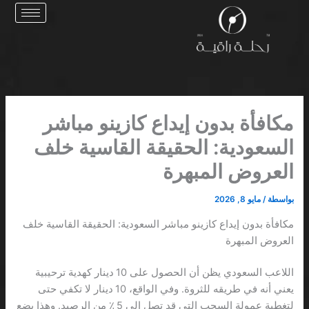
خطي
لى
لمحتوى
مكافأة بدون إيداع كازينو مباشر
السعودية: الحقيقة القاسية خلف
العروض المبهرة
بواسطة
/
مايو 8, 2026
مكافأة بدون إيداع كازينو مباشر السعودية: الحقيقة القاسية خلف
العروض المبهرة
اللاعب السعودي يظن أن الحصول على 10 دينار كهدية ترحيبية
يعني أنه في طريقه للثروة. وفي الواقع، 10 دينار لا تكفي حتى
لتغطية عمولة السحب التي قد تصل إلى 5 ٪ من الرصيد. وهذا يضع