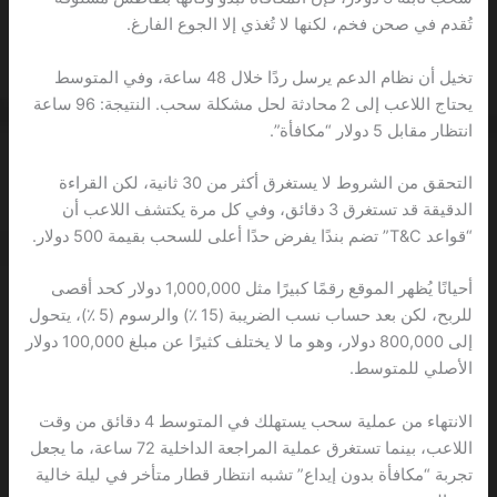
تُقدم في صحن فخم، لكنها لا تُغذي إلا الجوع الفارغ.
تخيل أن نظام الدعم يرسل ردًا خلال 48 ساعة، وفي المتوسط
يحتاج اللاعب إلى 2 محادثة لحل مشكلة سحب. النتيجة: 96 ساعة
انتظار مقابل 5 دولار “مكافأة”.
التحقق من الشروط لا يستغرق أكثر من 30 ثانية، لكن القراءة
الدقيقة قد تستغرق 3 دقائق، وفي كل مرة يكتشف اللاعب أن
“قواعد T&C” تضم بندًا يفرض حدًا أعلى للسحب بقيمة 500 دولار.
أحيانًا يُظهر الموقع رقمًا كبيرًا مثل 1,000,000 دولار كحد أقصى
للربح، لكن بعد حساب نسب الضريبة (15 ٪) والرسوم (5 ٪)، يتحول
إلى 800,000 دولار، وهو ما لا يختلف كثيرًا عن مبلغ 100,000 دولار
الأصلي للمتوسط.
الانتهاء من عملية سحب يستهلك في المتوسط 4 دقائق من وقت
اللاعب، بينما تستغرق عملية المراجعة الداخلية 72 ساعة، ما يجعل
تجربة “مكافأة بدون إيداع” تشبه انتظار قطار متأخر في ليلة خالية