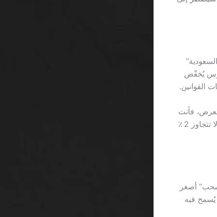
السعودية”
2 ريال، وفي شهر مارس يُخفّض
العرض، فأنت
بحاجة إلى حساب دقيق لكل ريال تُنفقه على الرهانات وتدرك أن الفائدة الفعلية قد لا تتجاوز 2 ٪
“سحب” أصغر
يح لا يُسمح فيه