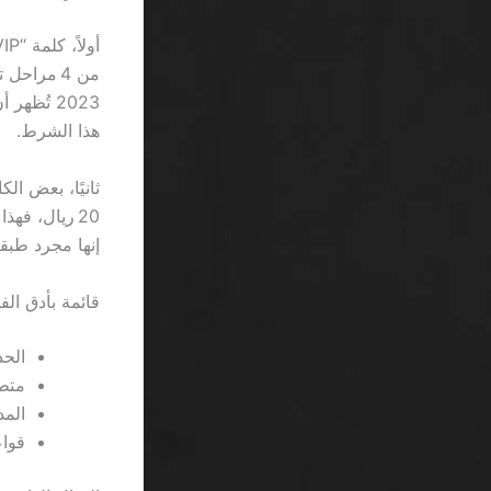
هذا الشرط.
إنها مجرد طبق
قائمة بأدق الف
الحد ا
متطلبات 
المدة
قواع