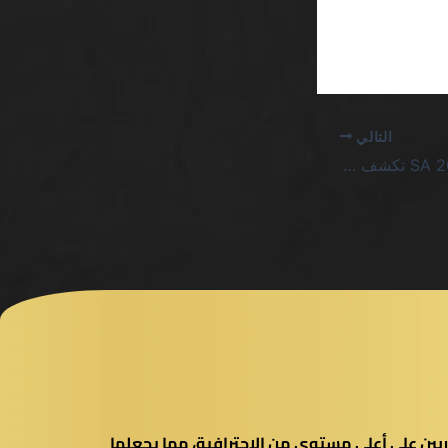
التالي
منصة ألعاب كازينو 2026 SA تكشف عن الفوضى خلف الإعلانات اللامتناهية
بين على أعلى مستوى من الاحترافية، مما يجعلها