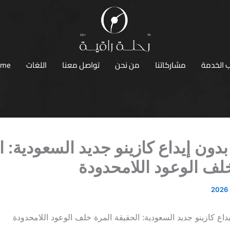
 الخدمة
مشاركاتنا
من نحن
تواصل معنا
اللغات
ome
بدون إيداع كازينو جديد السعودية: ا
لف الوعود اللامحدودة
داع كازينو جديد السعودية: الحقيقة المرة خلف الوعود اللامحدودة