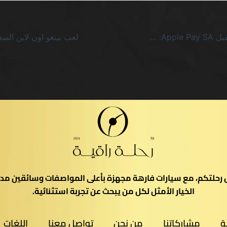
كازينو اون لاين يقبل Apple Pay SA: صدمة الواقع المرهقة
يل رحلتكم، مع سيارات فارهة مجهزة بأعلى المواصفات وسائقين مدر
الخيار الأمثل لكل من يبحث عن تجربة استثنائية.
ة
مشاركاتنا
من نحن
تواصل معنا
اللغات