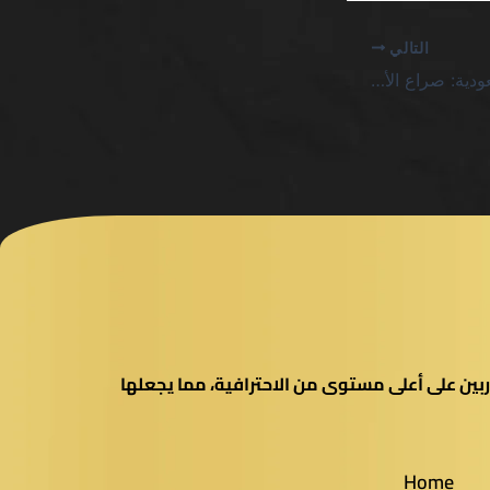
التالي
لعب بينغو اون لاين السعودية: صراع الأرقام والوعود الفارغة
بين على أعلى مستوى من الاحترافية، مما يجعلها
Home