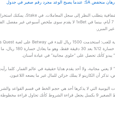
ا يصبح الوعد مجرد رقم صغير في جدول
غير المبرر.
وكانت النتيجة خسارة 12% بعد 30 دقيقة
 تذكر أن الكازينو لا يملك خزائن للمال غير ما يضعه اللاعبون.
ت اليومية التي لا يذكرها أحد هي حجم الخط في قسم القواعد والش
Betway؛ الخط الصغير 9 بكسل يجعل قراءة الشروط كأنك تحاول قراءة مخطو