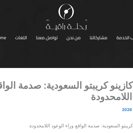
 الخدمة
مشاركاتنا
من نحن
تواصل معنا
اللغات
ome
كازينو كريبتو السعودية: صدمة الواق
اللامحدودة
كريبتو السعودية: صدمة الواقع وراء الوعود اللامحدودة