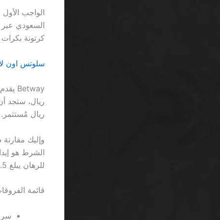
الواجب الأول 
كرتونة بكرات 
سلوتس اون لاين
Betway
ريال مُستثمر.
للرهان يبلغ 0.5 بيتكوين لكل دورة لعب.
قائمة الفروقات
سرعة السحب ف