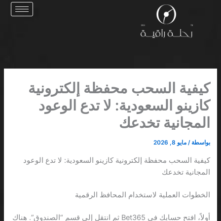
خطي
لى
لمحتوى
كيفية السحب محفظة إلكترونية
كازينو السعودية: لا تدع الوعود
المجانية تخدعك
بواسطة
/
مايو 8, 2026
كيفية السحب محفظة إلكترونية كازينو السعودية: لا تدع الوعود
المجانية تخدعك
الخطوات العملية لاستخدام المحافظ الرقمية
أولاً، افتح حسابك في Bet365 ثم انتقل إلى قسم “الصندوق”. هناك