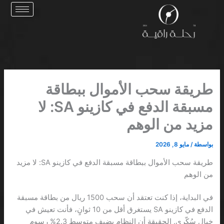
خطي
لى
لمحتوى
طريقة سحب الأموال ببطاقة
مسبقة الدفع في كازينو SA: لا
مزيد من الوهم
بواسطة
/
مايو 8, 2026
طريقة سحب الأموال ببطاقة مسبقة الدفع في كازينو SA: لا مزيد
من الوهم
في البداية، إذا كنت تعتقد أن سحب 1500 ريال من بطاقة مسبقة
الدفع في كازينو SA يستغرق أقل من 10 ثوانٍ، فأنت تعيش في
خيالٍ سُكّري. الحقيقة أن النظام يضيف متوسط 2.3% رسوم