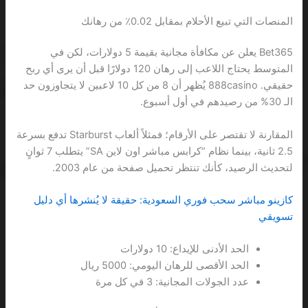
المنصات التي تبيع الأحلام بمقابل 0.02٪ من رهانك
Bet365 يعلن عن مكافأة مجانية بقيمة 5 دولارات، لكن في
المتوسط يحتاج اللاعب إلى رهان 120 دولارًا قبل أن يرى أي ربح
حقيقي. 888casino يُظهر أن 8 من كل 10 لاعبين لا يتجاوزون حد
الـ 30% من رصيدهم في أول أسبوع.
المقارنة لا تقتصر على الأرقام؛ فمثلاً ألعاب Starburst تدفع بسرعة
2.5 ثانية، بينما نظام “كرابس مباشر اون لاين SA” يتطلب 7 ثوانٍ
لتحديث الرصيد، كأنك تنتظر تحميل صفحة من عام 2003.
كازينو مباشر سحب فوري السعودية: حقيقة لا يُنشرها أي دليل
تسويقي
الحد الأدنى للإيداع: 10 دولارات
الحد الأقصى للرهان اليومي: 5000 ريال
عدد الجولات المجانية: 3 في كل مرة