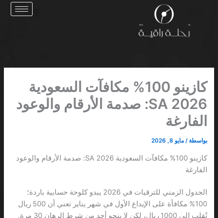
خطي
لى
لمحتوى
كازينو 100% مكافآت السعودية
2026 SA: صدمة الأرقام والوعود
الفارغة
بواسطة
/
مايو 8, 2026
كازينو 100% مكافآت السعودية 2026 SA: صدمة الأرقام والوعود
الفارغة
الجدول الزمني للترقيات في 2026 يبدو كلوحة حسابية باردة؛
100% مكافأة على الإيداع الأول في شهر يناير تعني أن 500 ريال
تُقلب إلى 1000 ريال، لكن لا ينجو أحد من شرط الرهان 30 مرة.