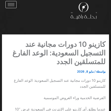
خطي
لى
لمحتوى
كازينو 10 دورات مجانية عند
التسجيل السعودية: الوعد الفارغ
للمتسلقين الجدد
بواسطة
/
مايو 8, 2026
كازينو 10 دورات مجانية عند التسجيل السعودية: الوعد الفارغ
للمتسلقين الجدد
الفرضية الخدمية وراء العروض الموسمية
عندما يطلق أي كازينو على الإنترنت في السعودية عرض “10