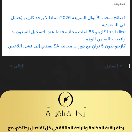
ضعيفة.
فضائح سحب الأموال السريعة 2026: لماذا لا يوجد كازينو يُحتمل
في السعودية
trust dice كازينو 85 لفات مجانية فقط عند التسجيل السعودية:
واقعية خالية من الوهم
كازينو بدون 5 ثوانٍ مع دورات مجانية SA يفضي إلى فشل اللاعبين
السابق
التالي
رحلة راقية الفخامة والراحة الفائقة في كل تفاصيل رحلتكم، مع