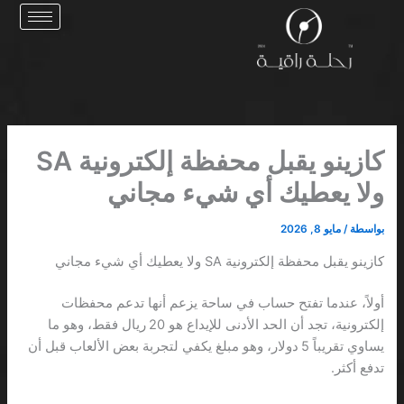
خطي
لى
لمحتوى
كازينو يقبل محفظة إلكترونية SA
ولا يعطيك أي شيء مجاني
بواسطة
/
مايو 8, 2026
كازينو يقبل محفظة إلكترونية SA ولا يعطيك أي شيء مجاني
أولاً، عندما تفتح حساب في ساحة يزعم أنها تدعم محفظات
إلكترونية، تجد أن الحد الأدنى للإيداع هو 20 ريال فقط، وهو ما
يساوي تقريباً 5 دولار، وهو مبلغ يكفي لتجربة بعض الألعاب قبل أن
تدفع أكثر.