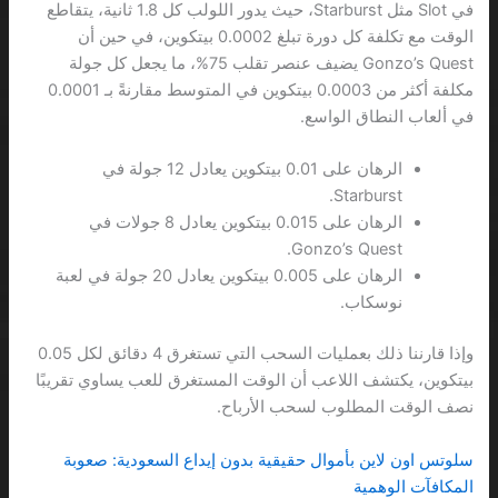
في Slot مثل Starburst، حيث يدور اللولب كل 1.8 ثانية، يتقاطع
الوقت مع تكلفة كل دورة تبلغ 0.0002 بيتكوين، في حين أن
Gonzo’s Quest يضيف عنصر تقلب 75%، ما يجعل كل جولة
مكلفة أكثر من 0.0003 بيتكوين في المتوسط مقارنةً بـ 0.0001
في ألعاب النطاق الواسع.
الرهان على 0.01 بيتكوين يعادل 12 جولة في
Starburst.
الرهان على 0.015 بيتكوين يعادل 8 جولات في
Gonzo’s Quest.
الرهان على 0.005 بيتكوين يعادل 20 جولة في لعبة
نوسكاب.
وإذا قارننا ذلك بعمليات السحب التي تستغرق 4 دقائق لكل 0.05
بيتكوين، يكتشف اللاعب أن الوقت المستغرق للعب يساوي تقريبًا
نصف الوقت المطلوب لسحب الأرباح.
سلوتس اون لاين بأموال حقيقية بدون إيداع السعودية: صعوبة
المكافآت الوهمية