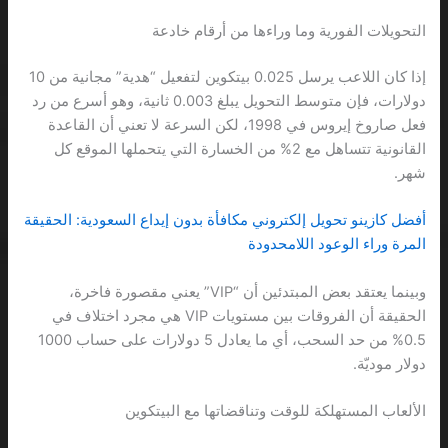
التحويلات الفورية وما وراءها من أرقام خادعة
إذا كان اللاعب يرسل 0.025 بيتكوين لتفعيل “هدية” مجانية من 10
دولارات، فإن متوسط التحويل يبلغ 0.003 ثانية، وهو أسرع من رد
فعل صاروخ إيروس في 1998، لكن السرعة لا تعني أن القاعدة
القانونية تتساهل مع 2% من الخسارة التي يتحملها الموقع كل
شهر.
أفضل كازينو تحويل إلكتروني مكافأة بدون إيداع السعودية: الحقيقة
المرة وراء الوعود اللامحدودة
وبينما يعتقد بعض المبتدئين أن “VIP” يعني مقصورة فاخرة،
الحقيقة أن الفروقات بين مستويات VIP هي مجرد اختلاف في
0.5% من حد السحب، أي ما يعادل 5 دولارات على حساب 1000
دولار موديّة.
الألعاب المستهلكة للوقت وتناقضاتها مع البيتكوين