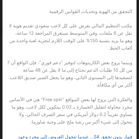
التحقق من الهوية وتحديات القوانين الرقمية
مكتب التنظيم المالي يفرض على كل لاعب سعودي تقديم هوية لا
تقل عن 6 ملفات، وفي المتوسط تستغرق المراجعة 12 ساعة،
وهو ما يزيد بنسبة 150% على الوقت اللازم لتجربة لعبة واحدة من
ألعاب الحظ.
وبينما يروج بعض الكازينوهات لتوفير “دعم فوري”، فإن الواقع أن 7
من كل 10 طلبات الدعم تحتاج إلى ما لا يقل عن 48 ساعة
لتصعيدها إلى المستوى الثاني، وهو ما يجعل الصبر صديق اللاعب
أكثر من أي مكافأة.
والفكرة التي يروج لها بعض المواقع “Free spin” هي في الأساس
مجرد محاولة لتقليل الخسارة بـ 0.02 بيتكوين لكل لاعب، وهو ما
يساوي تقريباً 0.2 دولار أمريكي في سعر الصرف الحالي، ولا
يتحول إلى شيء أكبر من رشة ملح على وجبة شاورما.
قمار بدون تحقق SA… عندما تتحول العروض إلى مجرد وعود