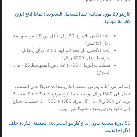
كازينو 20 دورة مجانية عند التسجيل السعودية: لماذا تُباع الرِّبَح
كخدمة مجانية
الحد الأدنى للإيداع: 20 ريال (أقل من 5 ٪ من متوسط
دخل اللاعبين)
الحد الأقصى للرافعة المالية: 5000 ريال (مقابل
متوسط رهان 3000 ريال)
متطلبات الرهان: 35× (أعلى من المتوسط 25× في
السوق)
إضافة إلى ذلك، يفرض معظم الكازينوهات حدودًا على السحب
تصل إلى 1500 ريال يوميًا، بينما يتيح موقع PokerStars سحبًا لا
يزيد عن 500 ريال في كل مرة. 1500 ÷ 500 = 3 عمليات تحتاج
إلى تأكيد يدوي يضيف تعقيدًا غير مبرر.
50 دورة مجانية بدون إيداع كازينو السعودية: الحقيقة الباردة خلف
الألواح اللامعة